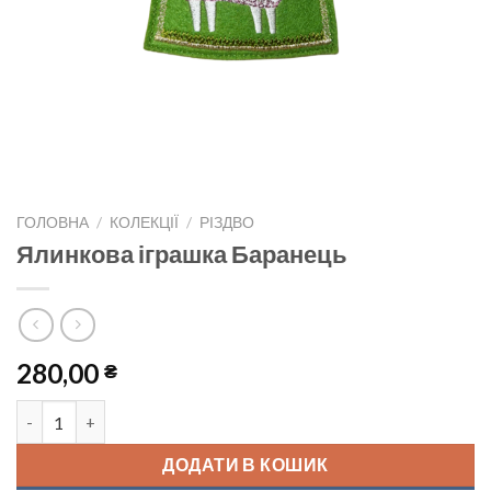
ГОЛОВНА
/
КОЛЕКЦІЇ
/
РІЗДВО
Ялинкова іграшка Баранець
280,00
₴
Ялинкова іграшка Баранець кількість
ДОДАТИ В КОШИК