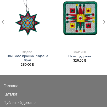
РІЗДВО
КОЛЕКЦІЇ
Ялинкова іграшка Різдвяна
Патч Щедрівка
зірка
320,00
₴
280,00
₴
Головна
Каталог
Публічний договір