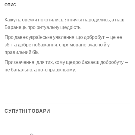
ОПИС
Кажуть, овечки покотились, ягнички народились, а наш
Баранець про ритуальну щедрість.
Про давнє українське уявлення, що добробут — це не
збіг, а добре побажання, спрямоване вчасно й у
правильний бік.
Призначення: для тих, кому щедро бажаєш добробуту —
не банально, а по-справжньому.
СУПУТНІ ТОВАРИ