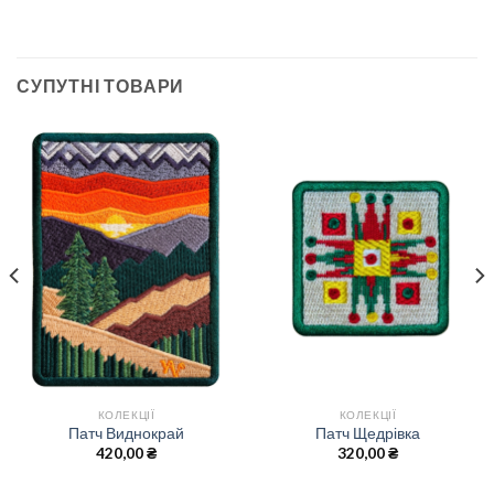
СУПУТНІ ТОВАРИ
КОЛЕКЦІЇ
КОЛЕКЦІЇ
Патч Виднокрай
Патч Щедрівка
420,00
₴
320,00
₴