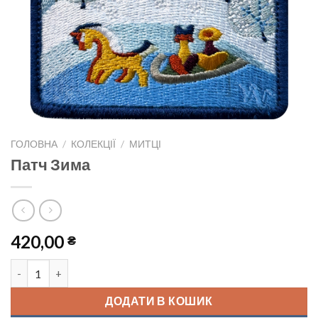
ГОЛОВНА
/
КОЛЕКЦІЇ
/
МИТЦІ
Патч Зима
420,00
₴
Патч Зима кількість
ДОДАТИ В КОШИК