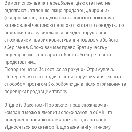
Вимоги споживача, передбачені цією статтею, не
підлягають втіленню, якщо продавець, виробник
(підприємство, що задовольняє вимоги споживача,
встановлені частиною першою цієї статті) доведуть, що
недоліки товару виникли внаслідок порушення
споживачем правил користування товаром або його
зберігання. Споживач має право брати участь у
перевірці якості товару особисто або через свого
представника.
Повернення здійснюється за рахунок Отримувача.
Повернення коштів здійснюється зручним для клієнта
способом протягом 3-х робочих днів після отримання та
перевірки продавцем товару.
Згідно із Законом «Про захист прав споживачів»,
компанія може відмовити споживачеві в обміні та
поверненні товарів належної якості, якщо вони
відносяться до категорій, що зазначені у чинному