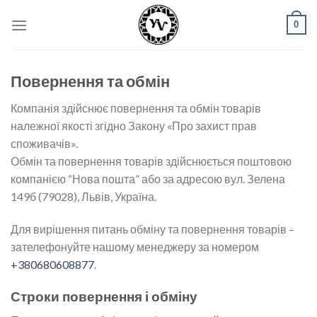
Skip
0
to
content
Повернення та обмін
Компанія здійснює повернення та обмін товарів
належної якості згідно Закону «Про захист прав
споживачів».
Обмін та повернення товарів здійснюється поштовою
компанією “Нова пошта” або за адресою вул. Зелена
149б (79028), Львів, Україна.
Для вирішення питань обміну та повернення товарів –
зателефонуйте нашому менеджеру за номером
+380680608877
.
Строки повернення і обміну