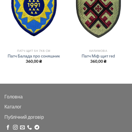
ПАТЧ ЩИТ SH 7X8 СМ
КИЛИМОВА
Патч Балада про соняшник
Патч Міф щит red
360,00
₴
360,00
₴
Головна
Каталог
Публічний договір