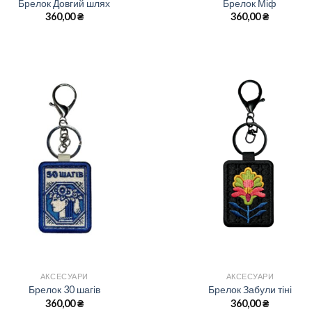
Брелок Довгий шлях
Брелок Міф
360,00
₴
360,00
₴
АКСЕСУАРИ
АКСЕСУАРИ
Брелок 30 шагів
Брелок Забули тіні
360,00
₴
360,00
₴