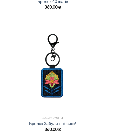
Брелок 40 шагів
360,00
₴
АКСЕСУАРИ
Брелок Забули тіні, синій
360,00
₴