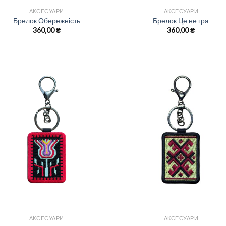
АКСЕСУАРИ
АКСЕСУАРИ
Брелок Обережність
Брелок Це не гра
360,00
₴
360,00
₴
АКСЕСУАРИ
АКСЕСУАРИ