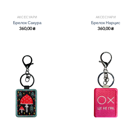
АКСЕСУАРИ
АКСЕСУАРИ
Брелок Сакура
Брелок Нарцис
360,00
₴
360,00
₴