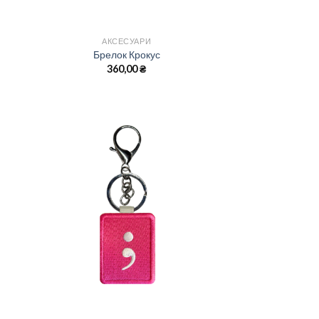
АКСЕСУАРИ
Брелок Крокус
360,00
₴