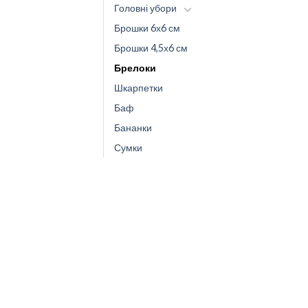
Головні убори
Брошки 6х6 см
Брошки 4,5х6 см
Брелоки
Шкарпетки
Баф
Бананки
Сумки