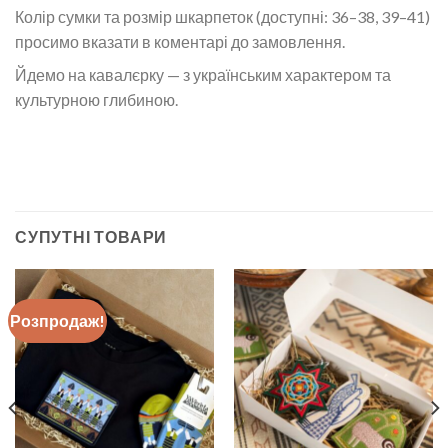
Колір сумки та розмір шкарпеток (доступні: 36–38, 39–41)
просимо вказати в коментарі до замовлення.
Йдемо на кавалєрку — з українським характером та
культурною глибиною.
СУПУТНІ ТОВАРИ
Розпродаж!