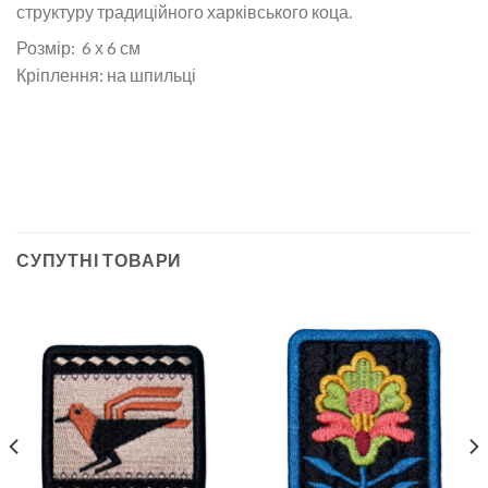
структуру традиційного харківського коца.
Розмір: 6 х 6 см
Кріплення: на шпильці
СУПУТНІ ТОВАРИ