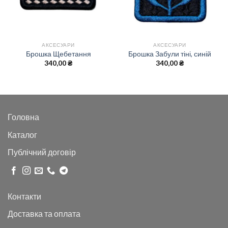
АКСЕСУАРИ
АКСЕСУАРИ
Брошка Щебетання
Брошка Забули тіні, синій
340,00
₴
340,00
₴
Головна
Каталог
Публічний договір
Контакти
Доставка та оплата