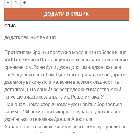
ДОДАТИ В КОШИК
ОПИС
ДОДАТКОВА ІНФОРМАЦІЯ
Прототипом брошки послужив маленький гобелен кінця
XVIII ст. Килими Полтавщини легко впізнати за квітковим
орнаментом. Вони були дуже дорогими, адже ткалися
гребінцевим способом. Ця техніка тривала у часі, проте
дає змогу виконувати малюнки високої складності та
деталізації. На даний час осередок килимарства, який
існує ще з часів козацтва, є у с. Решетилівка. У
Національному історичному музеї навіть зберігається
килим 1734 року, який використовувався у похованні
українського гетьмана Данила Апостола.
Характерною ознакою килимів цього регіону є рослинні