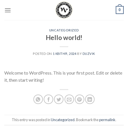
Skip
0
to
content
UNCATEGORIZED
Hello world!
POSTED ON
1 КВІТНЯ, 2024
BY
DUZVIK
Welcome to WordPress. This is your first post. Edit or delete
it, then start writing!
This entry was posted in
Uncategorized
. Bookmark the
permalink
.