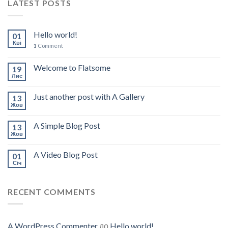
LATEST POSTS
Hello world!
01
Кві
1
Comment
Welcome to Flatsome
19
Лис
Just another post with A Gallery
13
Жов
A Simple Blog Post
13
Жов
A Video Blog Post
01
Січ
RECENT COMMENTS
A WordPress Commenter
до
Hello world!