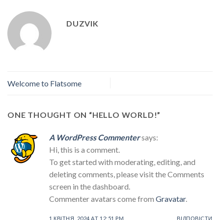
DUZVIK
Welcome to Flatsome
ONE THOUGHT ON “
HELLO WORLD!
”
A WordPress Commenter
says:
Hi, this is a comment.
To get started with moderating, editing, and
deleting comments, please visit the Comments
screen in the dashboard.
Commenter avatars come from
Gravatar
.
1 КВІТНЯ, 2024 AT 12:51 PM
ВІДПОВІCТИ