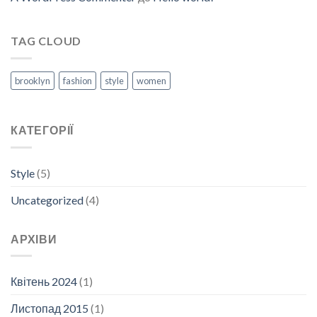
TAG CLOUD
brooklyn
fashion
style
women
КАТЕГОРІЇ
Style
(5)
Uncategorized
(4)
АРХІВИ
Квітень 2024
(1)
Листопад 2015
(1)