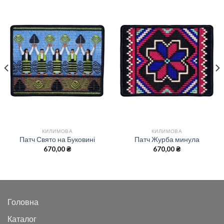
КИЛИМОВА
КИЛИМОВА
Патч Свято на Буковині
Патч Журба минула
670,00
₴
670,00
₴
Головна
Каталог