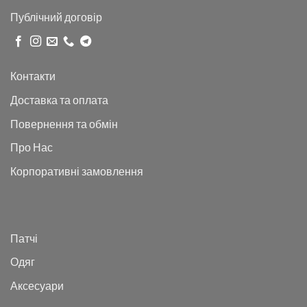
Публічний договір
Контакти
Доставка та оплата
Повернення та обмін
Про Нас
Корпоративні замовлення
Патчі
Одяг
Аксесуари