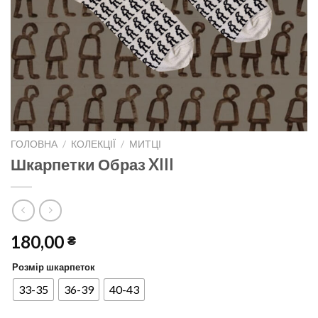
ГОЛОВНА
/
КОЛЕКЦІЇ
/
МИТЦІ
Шкарпетки Образ XIII
180,00
₴
Розмір шкарпеток
33-35
36-39
40-43