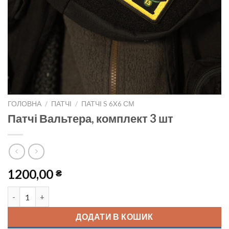
ГОЛОВНА
/
ПАТЧІ
/
ПАТЧІ S 6X6 СМ
Патчі Вальтера, комплект 3 шт
1200,00
₴
Патчі Вальтера, комплект 3 шт кількість
ДОДАТИ В КОШИК