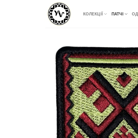
Skip
to
КОЛЕКЦІЇ
ПАТЧІ
ОД
content