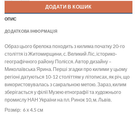
ДОДАТИ В КОШИК
ОПИС
ДОДАТКОВА ІНФОРМАЦІЯ
Образ цього брелока походить з килима початку 20-го
століття із Житомирщини, с. Великий Ліс, історико-
географічного району Полісся.
Автор дизайну –
Миколаївська Ярина. Перші згадки про килими у цьому
регіоні датуються 10-12 століттям у літописах,
як річ, що
використовувалась з сакральною метою.
Зараз, килим
зберігається у філії Музею етнографії та художнього
промислу НАН України на пл. Ринок 10, м. Львів.
Розмір: 6 х 4.5 см