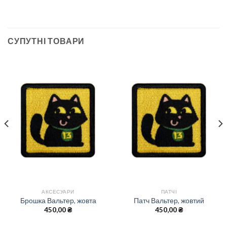
СУПУТНІ ТОВАРИ
АКСЕСУАРИ
ПАТЧІ
Брошка Вальтер, жовта
Патч Вальтер, жовтий
450,00
₴
450,00
₴