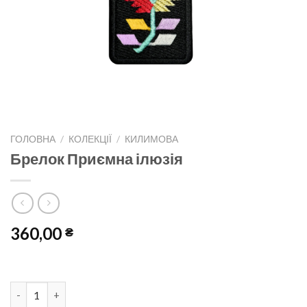
ГОЛОВНА
/
КОЛЕКЦІЇ
/
КИЛИМОВА
Брелок Приємна ілюзія
360,00
₴
Брелок Приємна ілюзія кількість