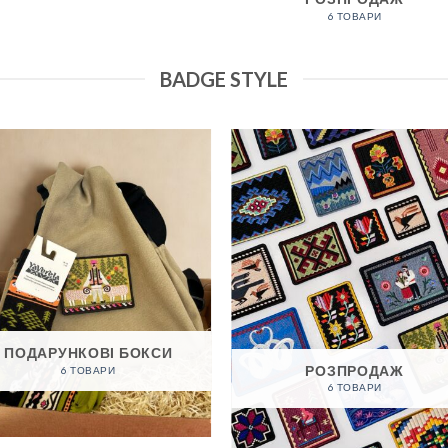
6 ТОВАРИ
BADGE STYLE
ПОДАРУНКОВІ БОКСИ
РОЗПРОДАЖ
6 ТОВАРИ
6 ТОВАРИ