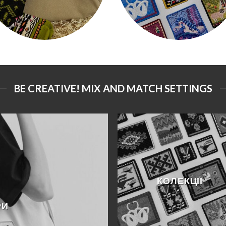
BE CREATIVE! MIX AND MATCH SETTINGS
КОЛЕКЦІЇ
РИ