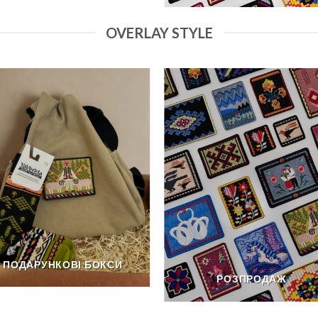
OVERLAY STYLE
ПОДАРУНКОВІ БОКСИ
РОЗПРОДАЖ