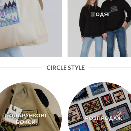
ОДЯГ
CIRCLE STYLE
ПОДАРУНКОВІ
РОЗПРОДАЖ
БОКСИ