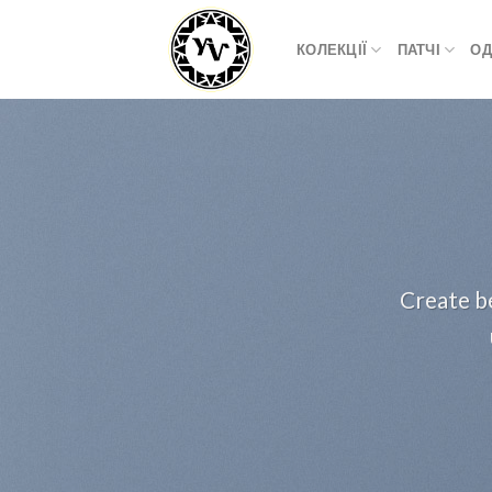
Skip
to
КОЛЕКЦІЇ
ПАТЧІ
ОД
content
Create be