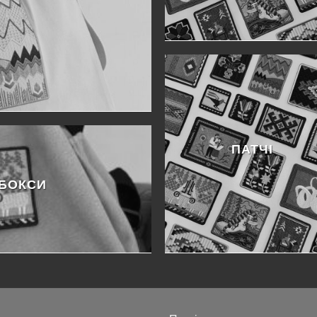
ПАТЧІ
 БОКСИ