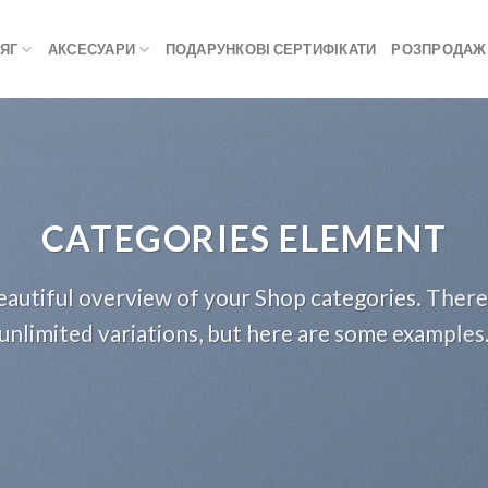
ЯГ
АКСЕСУАРИ
ПОДАРУНКОВІ СЕРТИФІКАТИ
РОЗПРОДАЖ
CATEGORIES ELEMENT
autiful overview of your Shop categories. There
unlimited variations, but here are some examples