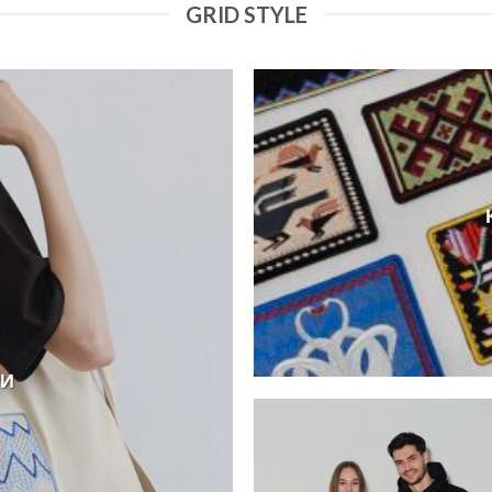
GRID STYLE
РИ