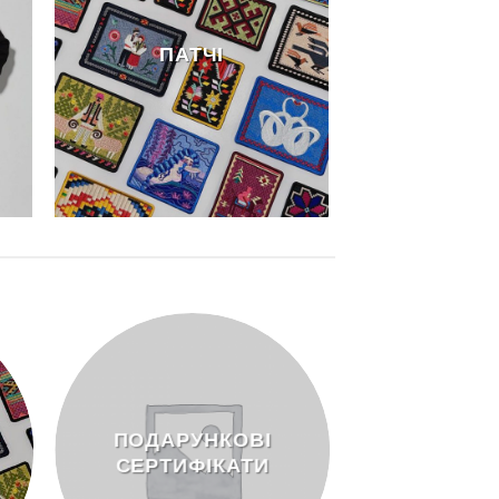
ПАТЧІ
ПОДАРУНКОВІ
СЕРТИФІКАТИ