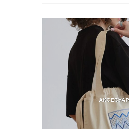
АКСЕСУА