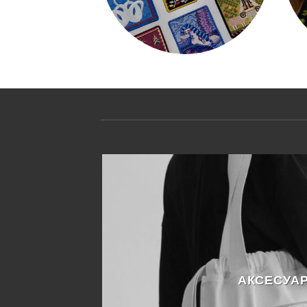
АКСЕСУА