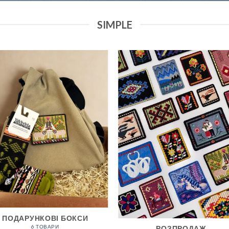
SIMPLE
ПОДАРУНКОВІ БОКСИ
6 ТОВАРИ
РОЗПРОДАЖ